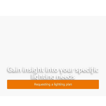
Gain insight into your specific
lighting needs
Requesting a lighting plan