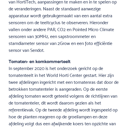
van HortiTech, aanpassingen te maken en in te spelen op
de veranderingen. Naast de standaard aanwezige
apparatuur wordt gebruikgemaakt van een aantal extra
sensoren om de teeltcyclus te observeren. Hieronder
vallen onder andere PAR, CO2 en Pointed Micro Climate
sensoren van 30MHz, een sapstroommeter en
stamdiameter sensor van 2Grow en een foto efficiëntie
sensor van Sendot.
Tomaten- en komkommerteelt
In september 2020 is het onderzoek gericht op de
tomatenteelt in het World Horti Center gestart. Hier zijn
twee afdelingen ingericht met een tomatenras dat door de
betrokken tomatenteler is aangeraden. Op de eerste
afdeling tomaten wordt geteeld volgens de richtlijnen van
de tomatenteler, dit wordt daarom gezien als het
referentievak. Op de tweede afdeling wordt ingespeeld op
hoe de planten reageren op de groeilampen en deze
afdeling volgt dus een afwijkende koers ten opzichte van