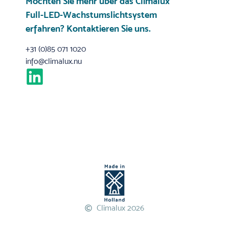
Möchten Sie mehr über das Climalux
Full-LED-Wachstumslichtsystem
erfahren?
Kontaktieren Sie uns
.
+31 (0)85 071 1020
info@climalux.nu
Climalux 2026